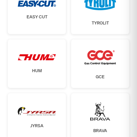
EASY CUT
TYROLIT
HUM
GCE
JYRSA
BRAVA