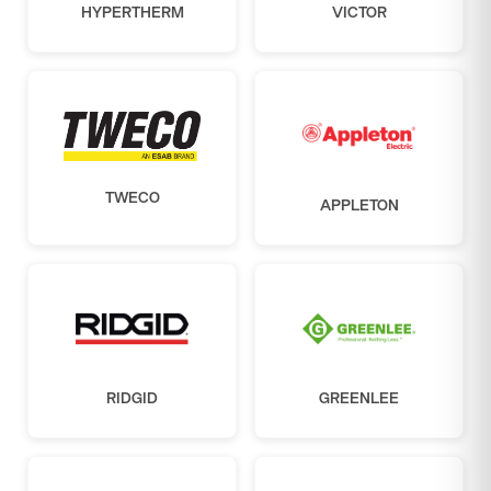
HYPERTHERM
VICTOR
TWECO
APPLETON
RIDGID
GREENLEE