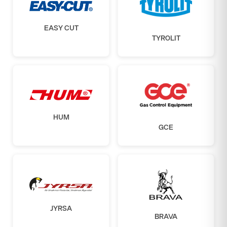
EASY CUT
TYROLIT
HUM
GCE
JYRSA
BRAVA