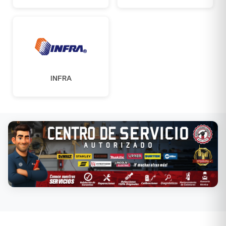
INFRA
Conoce nuestros servicios →