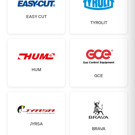
EASY CUT
TYROLIT
HUM
GCE
JYRSA
BRAVA