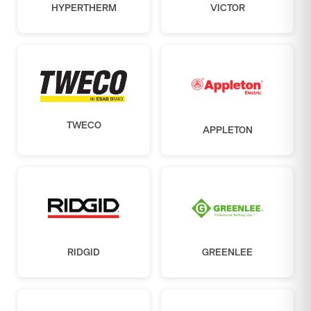
HYPERTHERM
VICTOR
TWECO
APPLETON
RIDGID
GREENLEE