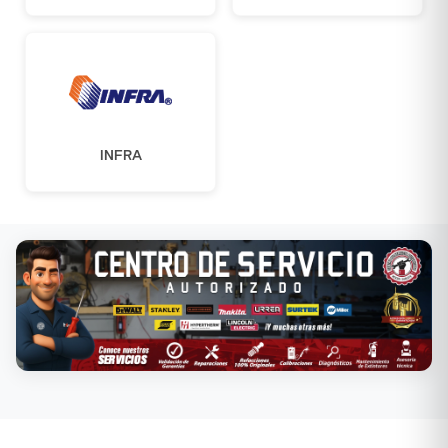
INFRA
Conoce nuestros servicios →