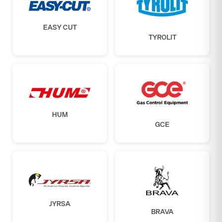
EASY CUT
TYROLIT
HUM
GCE
JYRSA
BRAVA