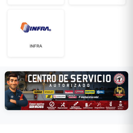
INFRA
Conoce nuestros servicios →