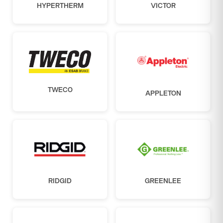
HYPERTHERM
VICTOR
TWECO
APPLETON
RIDGID
GREENLEE