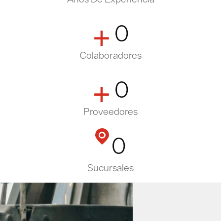
+
0
Colaboradores
+
0
Proveedores
0
Sucursales