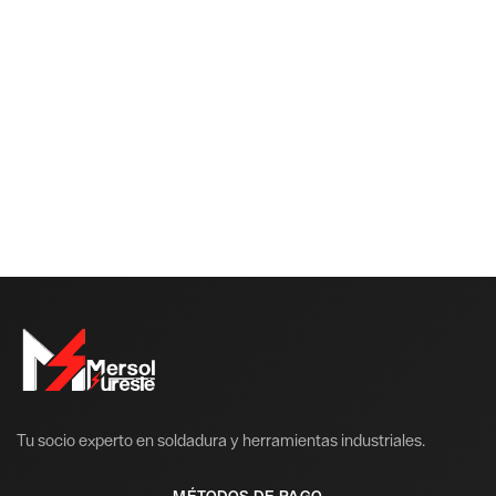
Sucursales
Nuevo León
Veracruz
Hidalgo
Yucatán
Tabasco
Tu socio experto en soldadura y herramientas industriales.