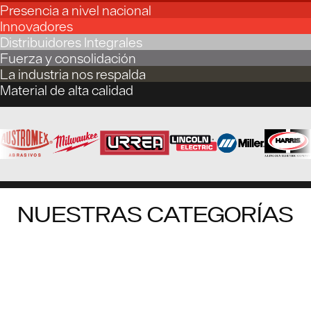
Presencia a nivel nacional
Innovadores
Distribuidores Integrales
Fuerza y consolidación
La industria nos respalda
Material de alta calidad
NUESTRAS CATEGORÍAS
FERRETERÍA
CONSTRUCCIÓN