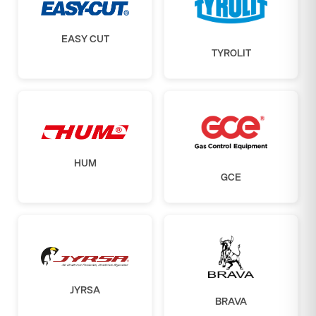
EASY CUT
TYROLIT
HUM
GCE
JYRSA
BRAVA