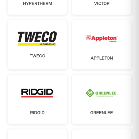
HYPERTHERM
VICTOR
TWECO
APPLETON
RIDGID
GREENLEE