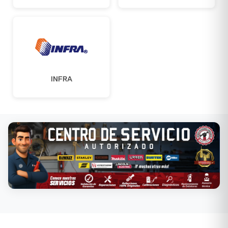
INFRA
Conoce nuestros servicios →