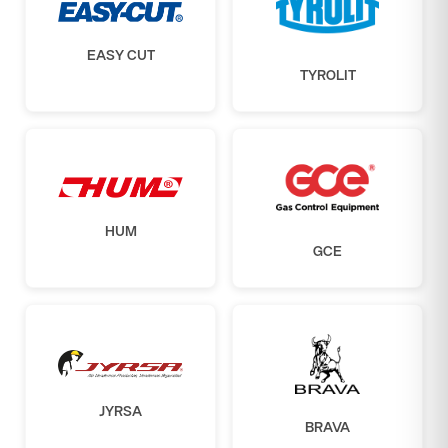
EASY CUT
TYROLIT
HUM
GCE
JYRSA
BRAVA