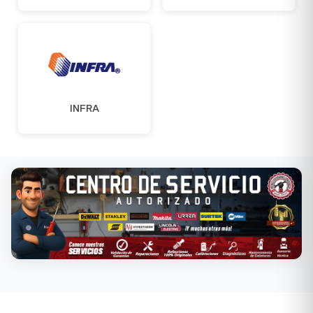
INFRA
Conoce nuestros servicios →