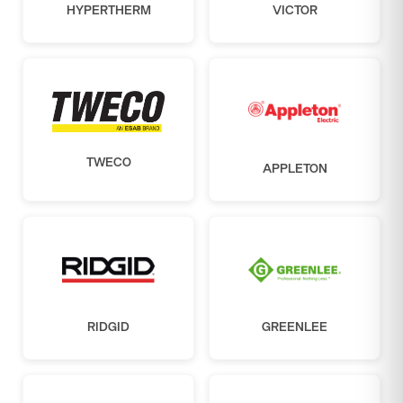
HYPERTHERM
VICTOR
TWECO
APPLETON
RIDGID
GREENLEE