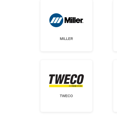
MILLER
TWECO