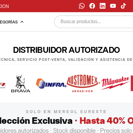
CION
EGORÍAS
DISTRIBUIDOR AUTORIZADO
CNICA, SERVICIO POST-VENTA, VALIDACIÓN Y ASISTENCIA D
SOLO EN MERSOL SURESTE
lección Exclusiva
· Hasta 40% 
uidores autorizados · Stock disponible · Precios solo 