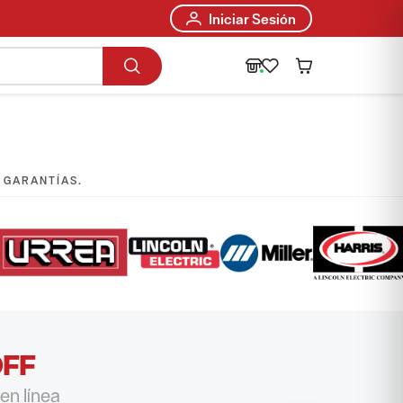
Iniciar Sesión
E GARANTÍAS.
OFF
en línea