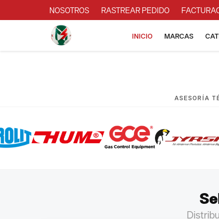
NOSOTROS
RASTREAR PEDIDO
FACTURA
INICIO
MARCAS
CAT
ASESORÍA TÉ
Se
Distrib