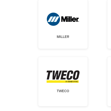
MILLER
TWECO