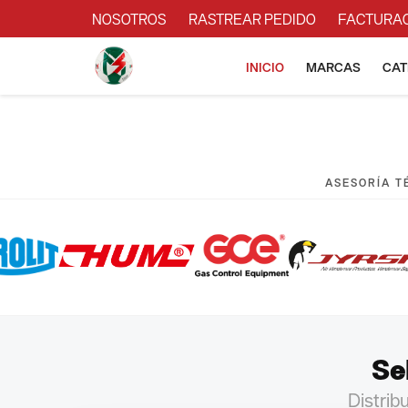
NOSOTROS
RASTREAR PEDIDO
FACTURA
INICIO
MARCAS
CAT
ASESORÍA TÉ
Se
Distrib