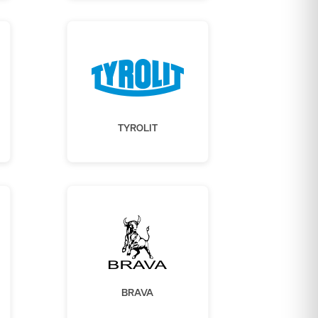
TYROLIT
BRAVA