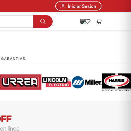
Iniciar Sesión
E GARANTÍAS.
OFF
en línea