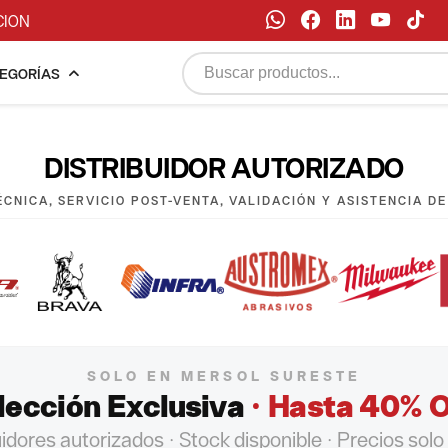
CION
EGORÍAS
DISTRIBUIDOR AUTORIZADO
CNICA, SERVICIO POST-VENTA, VALIDACIÓN Y ASISTENCIA D
SOLO EN MERSOL SURESTE
lección Exclusiva
· Hasta 40% 
uidores autorizados · Stock disponible · Precios solo 