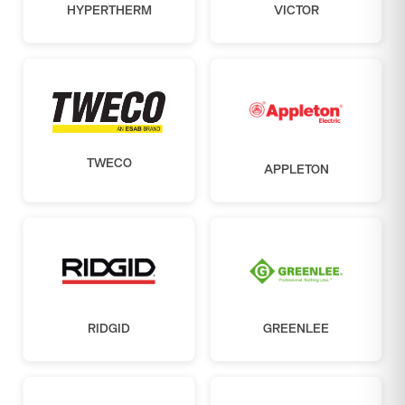
HYPERTHERM
VICTOR
TWECO
APPLETON
RIDGID
GREENLEE