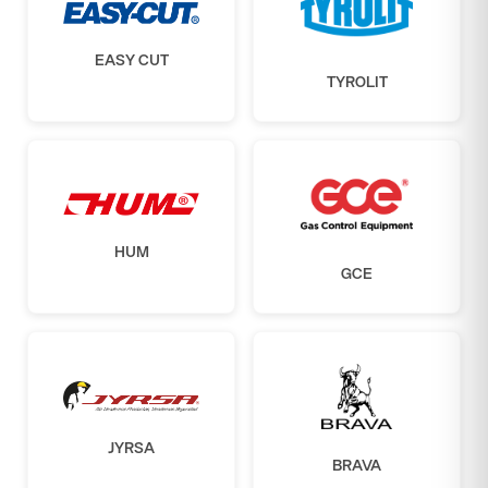
EASY CUT
TYROLIT
HUM
GCE
JYRSA
BRAVA