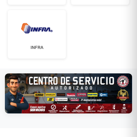
INFRA
Conoce nuestros servicios →