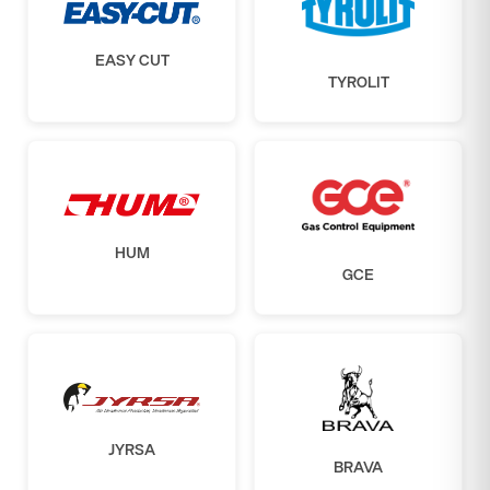
EASY CUT
TYROLIT
HUM
GCE
JYRSA
BRAVA