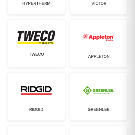
HYPERTHERM
VICTOR
TWECO
APPLETON
RIDGID
GREENLEE