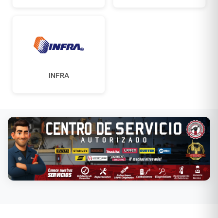
INFRA
Conoce nuestros servicios →