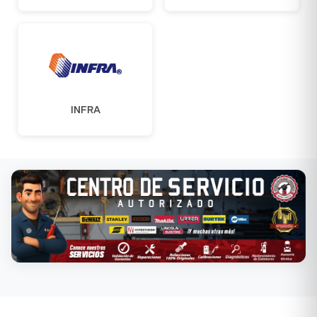
INFRA
Conoce nuestros servicios →