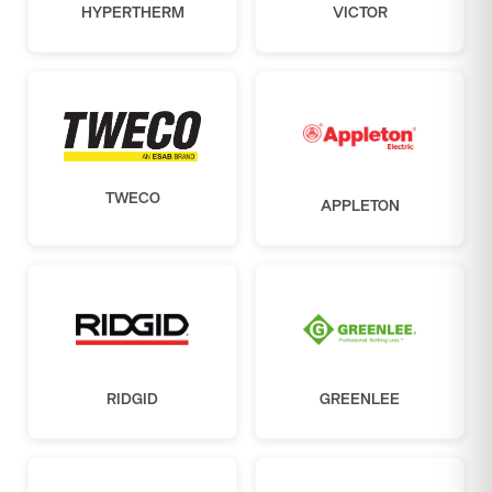
HYPERTHERM
VICTOR
TWECO
APPLETON
RIDGID
GREENLEE