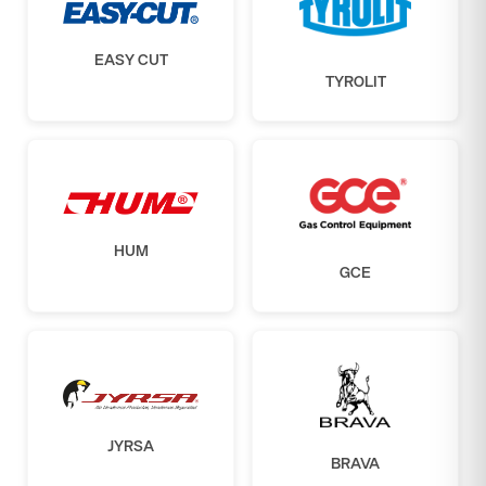
EASY CUT
TYROLIT
HUM
GCE
JYRSA
BRAVA