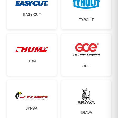
EASY CUT
TYROLIT
HUM
GCE
JYRSA
BRAVA