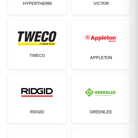
HYPERTHERM
VICTOR
TWECO
APPLETON
RIDGID
GREENLEE