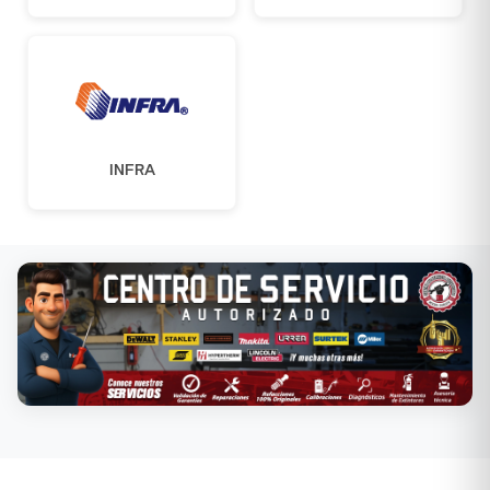
INFRA
Conoce nuestros servicios →