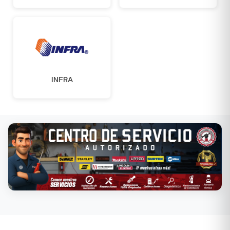
INFRA
Conoce nuestros servicios →