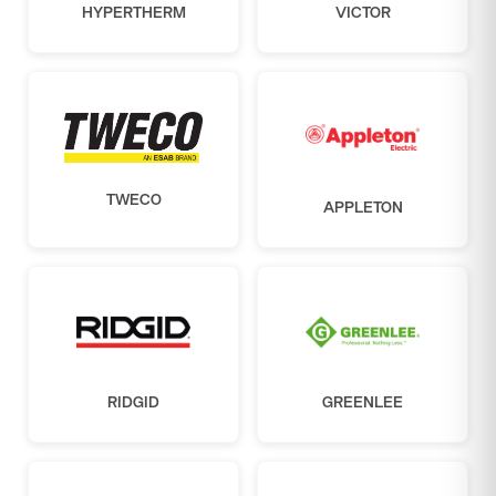
HYPERTHERM
VICTOR
TWECO
APPLETON
RIDGID
GREENLEE