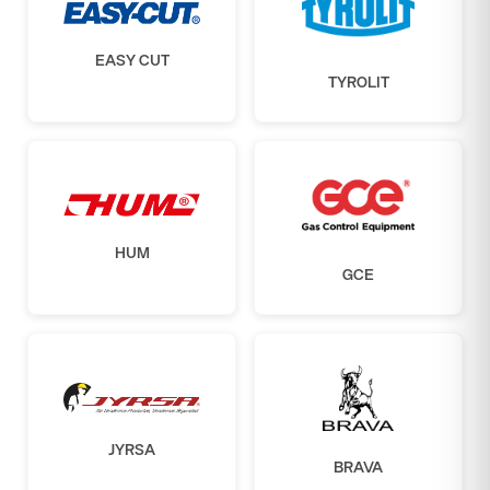
EASY CUT
TYROLIT
HUM
GCE
JYRSA
BRAVA