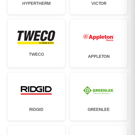
HYPERTHERM
VICTOR
TWECO
APPLETON
RIDGID
GREENLEE