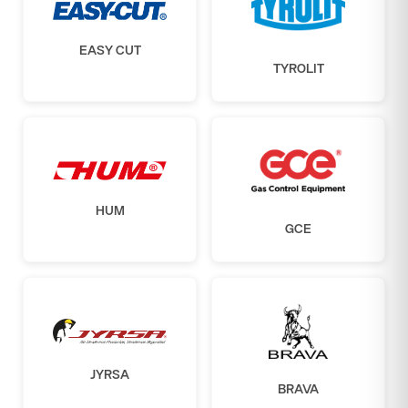
EASY CUT
TYROLIT
HUM
GCE
JYRSA
BRAVA