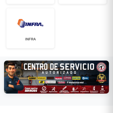
INFRA
Conoce nuestros servicios →