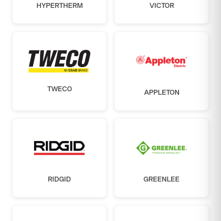
HYPERTHERM
VICTOR
TWECO
APPLETON
RIDGID
GREENLEE