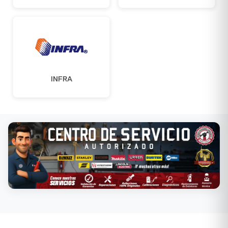
INFRA
Conoce nuestros servicios →