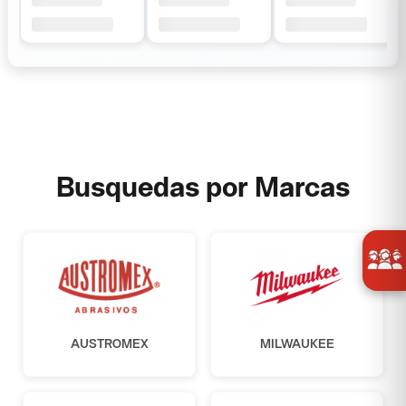
Busquedas por Marcas
AUSTROMEX
MILWAUKEE