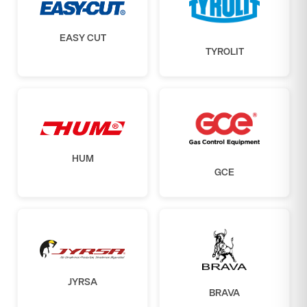
EASY CUT
TYROLIT
HUM
GCE
JYRSA
BRAVA