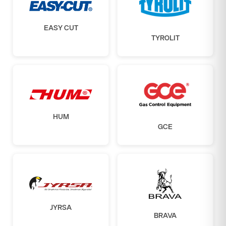
EASY CUT
TYROLIT
HUM
GCE
JYRSA
BRAVA