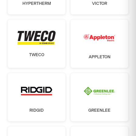
HYPERTHERM
VICTOR
TWECO
APPLETON
RIDGID
GREENLEE