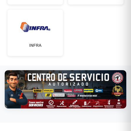
INFRA
Conoce nuestros servicios →