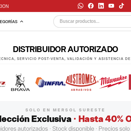
CION
EGORÍAS
DISTRIBUIDOR AUTORIZADO
CNICA, SERVICIO POST-VENTA, VALIDACIÓN Y ASISTENCIA D
SOLO EN MERSOL SURESTE
lección Exclusiva
· Hasta 40% 
uidores autorizados · Stock disponible · Precios solo 