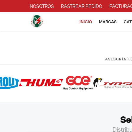
NOSOTROS
RASTREAR PEDIDO
FACTURA
INICIO
MARCAS
CAT
ASESORÍA TÉ
Se
Distrib