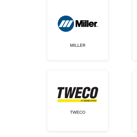
MILLER
TWECO