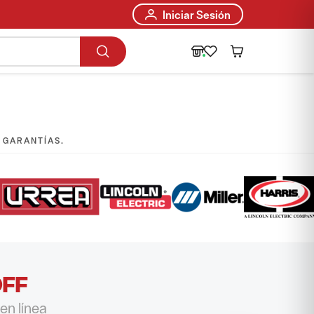
Iniciar Sesión
E GARANTÍAS.
OFF
en línea