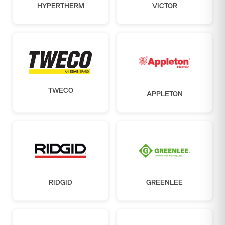
HYPERTHERM
VICTOR
TWECO
APPLETON
RIDGID
GREENLEE