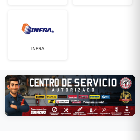
INFRA
Conoce nuestros servicios →