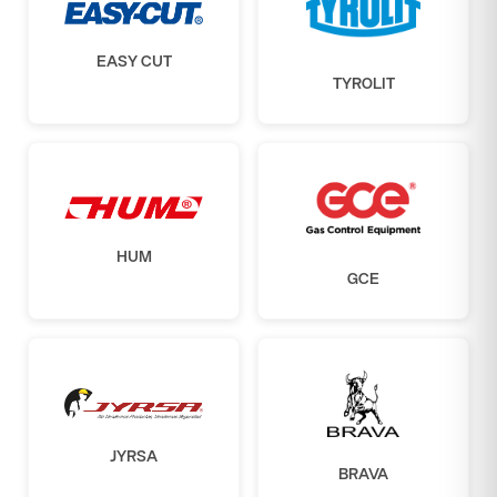
EASY CUT
TYROLIT
HUM
GCE
JYRSA
BRAVA