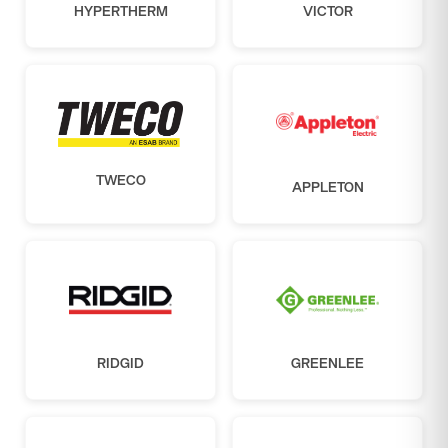
HYPERTHERM
VICTOR
TWECO
APPLETON
RIDGID
GREENLEE