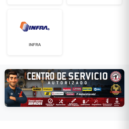
INFRA
Conoce nuestros servicios →