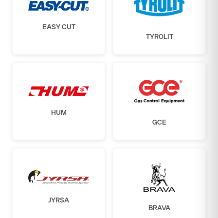
EASY CUT
TYROLIT
HUM
GCE
JYRSA
BRAVA